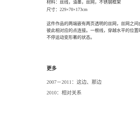
材料：丝线，油墨，丝网，不锈钢框架
尺寸：229×70×173cm
这件作品的两端嵌有两页透明的丝网，丝网之间
彼此相对应的点连接。一根线，穿越水平的位置
不停运动变形著的状态。
更多
2007－2011：这边、那边
2010：相对关系